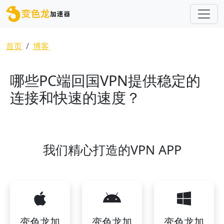
跳转到主要内容
面包屑
首页
博客
哪些PC端回国VPN提供稳定的
连接和快速的速度？
我们精心打造的VPN APP
变色龙加
变色龙加
变色龙加