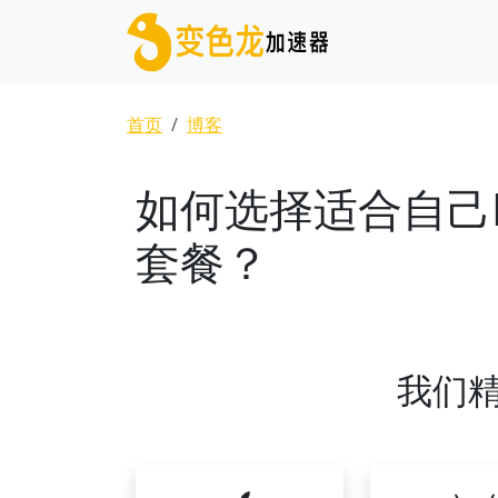
跳转到主要内容
面包屑
首页
博客
如何选择适合自己
套餐？
我们精