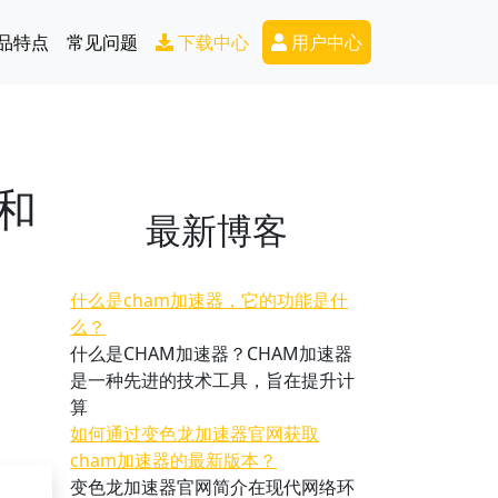
Secondary Menu
品特点
常见问题
下载中心
用户中心
和
最新博客
什么是cham加速器，它的功能是什
么？
什么是CHAM加速器？CHAM加速器
是一种先进的技术工具，旨在提升计
算
如何通过变色龙加速器官网获取
cham加速器的最新版本？
变色龙加速器官网简介在现代网络环