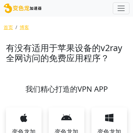
跳转到主要内容
面包屑
首页
博客
有没有适用于苹果设备的v2ray
全网访问的免费应用程序？
我们精心打造的VPN APP
变色龙加
变色龙加
变色龙加