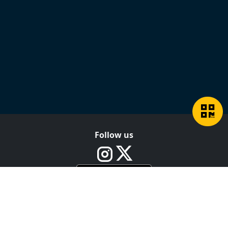
Follow us
Footer
VPN for All Devices