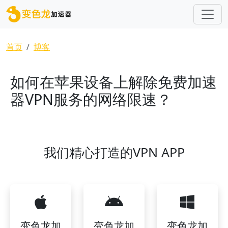
跳转到主要内容
面包屑
首页
博客
如何在苹果设备上解除免费加速
器VPN服务的网络限速？
我们精心打造的VPN APP
变色龙加
变色龙加
变色龙加