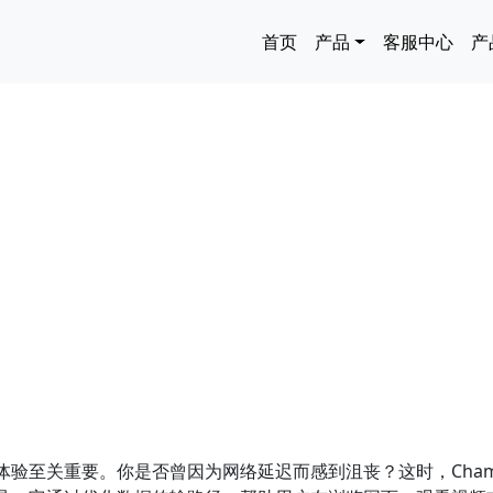
主导航
首页
产品
客服中心
产
验至关重要。你是否曾因为网络延迟而感到沮丧？这时，Cham