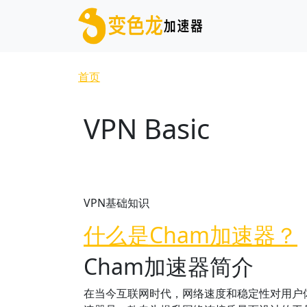
跳转到主要内容
面包屑
首页
VPN Basic
VPN基础知识
什么是Cham加速器？
Cham加速器简介
在当今互联网时代，网络速度和稳定性对用户体