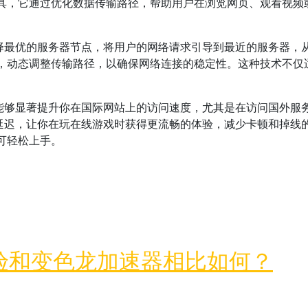
具，它通过优化数据传输路径，帮助用户在浏览网页、观看视频
择最优的服务器节点，将用户的网络请求引导到最近的服务器，从
，动态调整传输路径，以确保网络连接的稳定性。这种技术不仅
它能够显著提升你在国际网站上的访问速度，尤其是在访问国外服
延迟，让你在玩在线游戏时获得更流畅的体验，减少卡顿和掉线的
可轻松上手。
体验和变色龙加速器相比如何？