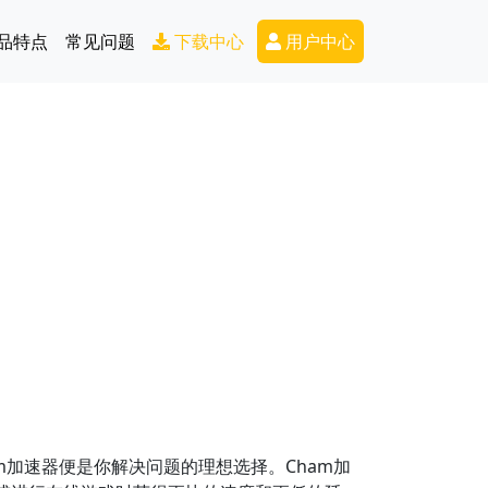
Secondary Menu
品特点
常见问题
下载中心
用户中心
加速器便是你解决问题的理想选择。Cham加