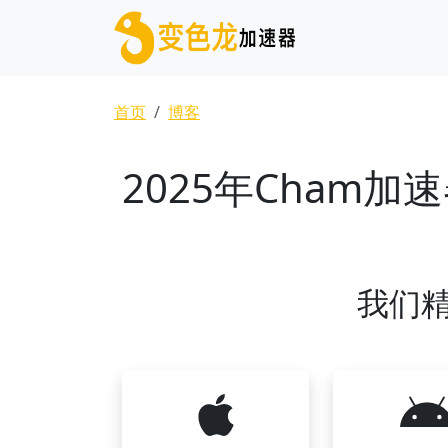
跳转到主要内容
面包屑
首页
博客
2025年Cham
我们精