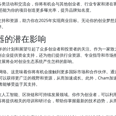
织各类活动和交流会，你将有机会与其他创业者、行业专家和潜在
还能为你的项目创造更多曝光率，提升品牌知名度。
支持和资源，助力你在2025年实现商业目标。无论你的创业梦想
伴。
速器的潜在影响
25年的计划和展望引起了众多创业者和投资者的关注。作为一家致
初创企业提供资金支持，还为他们提供行业资源、专业指导和市场
发展将会对创业生态系统产生怎样的影响。
全球网络。这意味着你将有机会接触到更多国际市场和合作伙伴。通
可以获得更广泛的视野和资源，从而加速成长。此外，Cham加
者能够受益于其支持。
是在人工智能、区块链和可持续发展领域。你作为创业者，可以利
速器将提供相关的培训和研讨会，帮助你掌握最新的技术趋势，从