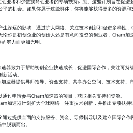
女性创业者和少数族裔创业者的专项扶持计划。这些计划旨在促进
公平的机会。如果你属于这些群体，你将能够获得更多的资源和
者产生深远的影响。通过扩大网络、关注技术创新和促进多样性，C
无论你是初创企业的创始人还是有意向投资的创业者，Cham加
器的努力而更加光明。
m加速器致力于帮助初创企业快速成长，促进国际合作，关注可持
创新活动。
am加速器提供导师指导、资金支持、共享办公空间、技术支持、
以通过申请参与Cham加速器的项目，获取相关支持和资源。
ham加速器计划扩大全球网络，注重技术创新，并推出专项扶持
？
通过提供全面的支持服务、资金、导师指导以及建立国际合作
场中脱颖而出。