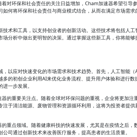
随着对环保和社会责任的关注日益增加，Cham加速器希望引导
习如何将环保和社会责任与商业模式结合，从而在满足市场需求
系列新技术和工具，以支持创业者的创新活动。这些技术将包括人工
市场分析中做出更明智的决策。通过掌握这些新工具，你将能够
领域，以应对快速变化的市场需求和技术趋势。首先，人工智能（A
越多的初创企业利用AI来优化业务流程、提升用户体验和进行数
的进一步发展。
加速器的重要关注点。随着全球对环保问题的重视，企业将更加注
专注于清洁能源、废物管理和资源循环利用，这将为投资者提供
速器的重点领域。随着健康科技的快速发展，尤其是在疫情之后，
创公司通过创新技术来改善医疗服务，提高患者的生活质量。