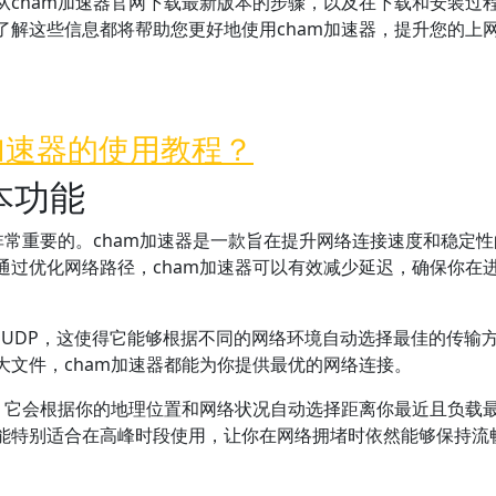
从cham加速器官网下载最新版本的步骤，以及在下载和安装过
了解这些信息都将帮助您更好地使用cham加速器，提升您的上
m加速器的使用教程？
本功能
非常重要的。cham加速器是一款旨在提升网络连接速度和稳定性
通过优化网络路径，cham加速器可以有效减少延迟，确保你在
P和UDP，这使得它能够根据不同的网络环境自动选择最佳的传输
文件，cham加速器都能为你提供最优的网络连接。
能。它会根据你的地理位置和网络状况自动选择距离你最近且负载
能特别适合在高峰时段使用，让你在网络拥堵时依然能够保持流