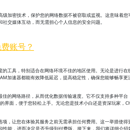
高级加密技术，保护您的网络数据不被窃取或监视。这意味着您
和社交媒体互动，而无需担心个人信息的安全问题。
免费账号？
速度的工具，特别适合在网络环境不佳的地区使用。无论是进行在
HAM加速器都能有效降低延迟，提高稳定性，确保您能够畅享更
择最佳的网络路径，从而优化数据传输速度。它不仅支持多种平台
友好的界面，便于您轻松上手。无论您是技术小白还是资深玩家，C
的选项，让您在体验其服务之前无需承担任何费用。这一举措使得
和性能，进而决定是否升级到付费版。接下来，我们将详细介绍