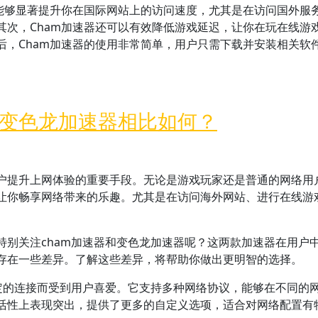
它能够显著提升你在国际网站上的访问速度，尤其是在访问国外服
其次，Cham加速器还可以有效降低游戏延迟，让你在玩在线游
后，Cham加速器的使用非常简单，用户只需下载并安装相关软
和变色龙加速器相比如何？
户提升上网体验的重要手段。无论是游戏玩家还是普通的网络用
让你畅享网络带来的乐趣。尤其是在访问海外网站、进行在线游
特别关注cham加速器和变色龙加速器呢？这两款加速器在用户
存在一些差异。了解这些差异，将帮助你做出更明智的选择。
稳定的连接而受到用户喜爱。它支持多种网络协议，能够在不同的
活性上表现突出，提供了更多的自定义选项，适合对网络配置有