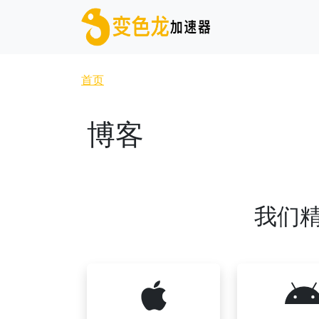
跳转到主要内容
面包屑
首页
博客
我们精