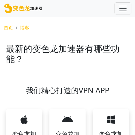
跳转到主要内容
面包屑
首页
博客
最新的变色龙加速器有哪些功
能？
我们精心打造的VPN APP
变色龙加
变色龙加
变色龙加