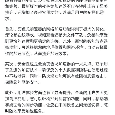
随着科技的不断进步，变色龙加速器的功能也在不断更新
和完善。最新版本的变色龙加速器不仅在性能上有了显著
提升，还增加了多种实用功能，以满足用户的多样化需
求。
首先，变色龙加速器的网络加速功能得到了极大的优化。
无论是在线游戏、视频观看还是大文件下载，您都能享受
到更快的速度和更稳定的连接。此外，新增的智能节点选
择功能，可以根据您的地理位置和网络环境，自动选择最
佳的加速节点，从而提升加速效果。
其次，安全性也是最新变色龙加速器的一大亮点。它采用
了先进的加密技术，确保您的个人数据和隐私在使用过程
中不被泄露。同时，防火墙功能可以有效阻挡恶意攻击，
保障您的网络安全。
此外，用户体验方面也有了显著提升。全新的用户界面更
加简洁易用，您可以轻松找到所需的功能。同时，移动端
和桌面端的同步功能，让您在不同设备之间无缝切换，随
时随地享受加速服务。