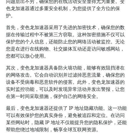
问题层出不穷，确保您的在线活动安全显得尤为重要。变
色龙加速器通过多重安全机制，为您提供了全方位的保
护。
首先，变色龙加速器采用了先进的加密技术，确保您的数
据在传输过程中不被第三方窃取。这种加密措施不仅可以
保护您的个人信息，还能防止您的网络活动被监控。无论
您是在进行在线购物、社交媒体互动还是访问敏感网站，
您都可以放心使用。
其次，变色龙加速器具备防火墙功能，能够有效阻挡潜在
的网络攻击。它会自动识别并过滤掉恶意流量，确保您的
设备不受病毒和恶意软件的侵害。此外，变色龙加速器的
实时监控功能，可以及时发现异常活动并发出警报，让您
在第一时间采取措施，保护自己的网络安全。
最后，变色龙加速器还提供了 IP 地址隐藏功能。这一功能
可以有效保护您的真实身份，避免被追踪和定位。在访问
某些网站时，隐藏 IP 地址不仅能提升您的隐私保护，还能
帮助您绕过地域限制，畅享全球互联网资源。