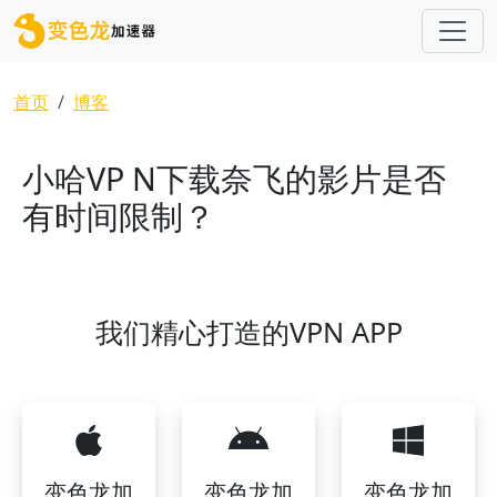
跳转到主要内容
面包屑
首页
博客
小哈VP N下载奈飞的影片是否
有时间限制？
我们精心打造的VPN APP
变色龙加
变色龙加
变色龙加