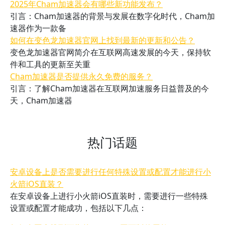
2025年Cham加速器会有哪些新功能发布？
引言：Cham加速器的背景与发展在数字化时代，Cham加
速器作为一款备
如何在变色龙加速器官网上找到最新的更新和公告？
变色龙加速器官网简介在互联网高速发展的今天，保持软
件和工具的更新至关重
Cham加速器是否提供永久免费的服务？
引言：了解Cham加速器在互联网加速服务日益普及的今
天，Cham加速器
热门话题
安卓设备上是否需要进行任何特殊设置或配置才能进行小
火箭iOS直装？
在安卓设备上进行小火箭iOS直装时，需要进行一些特殊
设置或配置才能成功，包括以下几点：