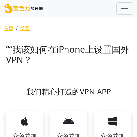
跳转到主要内容
面包屑
首页
博客
”“我该如何在iPhone上设置国外
VPN？
我们精心打造的VPN APP
变色龙加
变色龙加
变色龙加