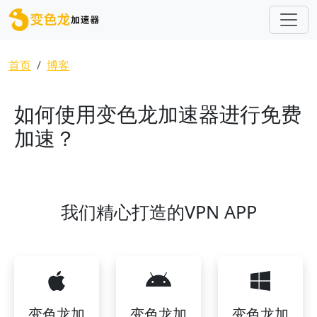
跳转到主要内容
面包屑
首页
博客
如何使用变色龙加速器进行免费
加速？
我们精心打造的VPN APP
变色龙加
变色龙加
变色龙加