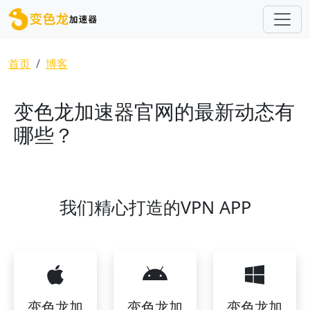
跳转到主要内容
面包屑
首页
博客
变色龙加速器官网的最新动态有
哪些？
我们精心打造的VPN APP
变色龙加
变色龙加
变色龙加