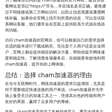
为了确保你访问的是 cham加速器的官方网站，建议你查
看网址是否以“https://”开头，并且域名是否正确。避免通
过不明链接或第三方网站访问，以防止信息泄露或遭遇网
络诈骗。如果你在官网上找不到所需的信息，可以尝试联
系网站客服，他们通常会在页面上提供联系方式或在线咨
询功能。
访问 cham加速器的官网后，你可以根据自己的需求选择
合适的版本进行下载或购买。无论是个人用户还是企业用
户，官网上都会提供相应的解决方案，帮助你提升网络速
度和稳定性。了解清楚各项服务后，你就能更有效地利用
cham加速器，提升你的上网体验。
总结：选择 cham加速器的理由
在当今互联网时代，网络加速器的需求日益增加，尤其是
对于需要稳定快速连接的用户来说。cham加速器作为市
场上备受关注的加速工具之一，凭借其出色的性能和用户
友好的界面，赢得了众多用户的青睐。
首先，cham加速器提供了多种加速节点，覆盖全球多个